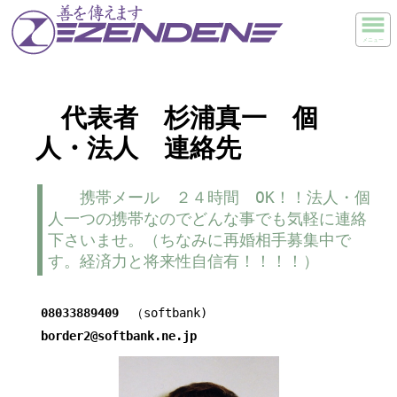
メニュー
代表者 杉浦真一 個
人・法人 連絡先
携帯メール ２４時間 OK！！法人・個
人一つの携帯なのでどんな事でも気軽に連絡
下さいませ。（ちなみに再婚相手募集中で
す。経済力と将来性自信有！！！！）
08033889409
（softbank)
border2@softbank.ne.jp