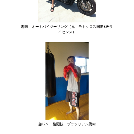
趣味 オートバイツーリング（元 モトクロス国際B級ラ
イセンス）
趣味２ 格闘技 ブラジリアン柔術