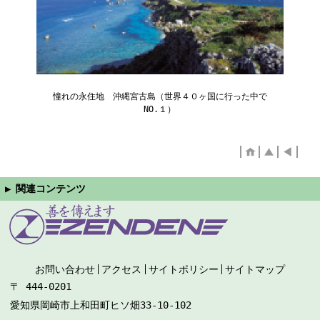
憧れの永住地 沖縄宮古島（世界４０ヶ国に行った中で
NO.１）
お問い合わせ
アクセス
サイトポリシー
サイトマップ
〒 444-0201
愛知県岡崎市上和田町ヒソ畑33-10-102