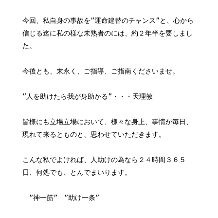
今回、私自身の事故を”運命建替のチャンス”と、心から
信じる迄に私の様な未熟者のには、約２年半を要しまし
た。
今後とも、末永く、ご指導、ご指南くださいませ。
”人を助けたら我が身助かる”・・・天理教
皆様にも立場立場において、様々な身上、事情が毎日、
現れて来るとものと、思わせていただきます。
こんな私でよければ、人助けの為なら２４時間３６５
日、何処でも、とんでまいります。
”神一筋” ”助け一条”