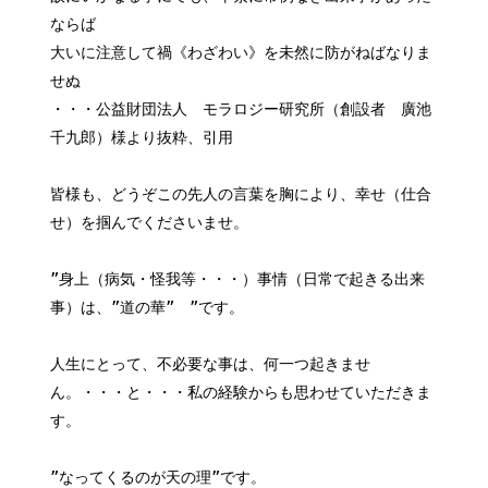
ならば
大いに注意して禍《わざわい》を未然に防がねばなりま
せぬ
・・・公益財団法人 モラロジー研究所（創設者 廣池
千九郎）様より抜粋、引用
皆様も、どうぞこの先人の言葉を胸により、幸せ（仕合
せ）を掴んでくださいませ。
”身上（病気・怪我等・・・）事情（日常で起きる出来
事）は、”道の華” ”です。
人生にとって、不必要な事は、何一つ起きませ
ん。・・・と・・・私の経験からも思わせていただきま
す。
”なってくるのが天の理”です。