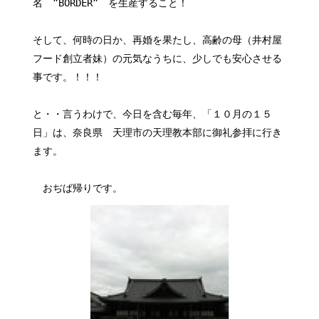
名 ”BORDER” を生産すること！
そして、何時の日か、再婚を果たし、高齢の母（井村屋
フード創立者妹）の元気なうちに、少しでも安心させる
事です。！！！
と・・言うわけで、今日を含む毎年、「１０月の１５
日」は、奈良県 天理市の天理教本部に御礼参拝に行き
ます。
おぢば帰りです。