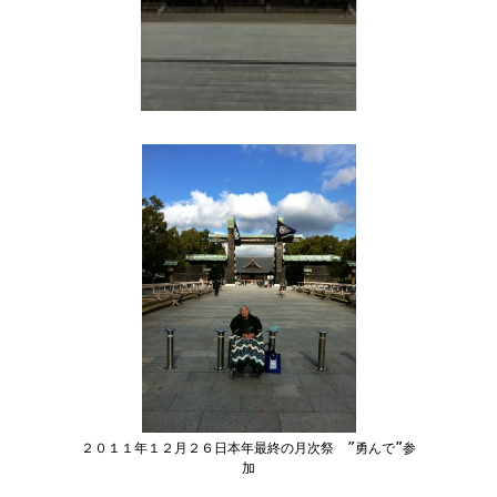
２０１１年１２月２６日本年最終の月次祭 ”勇んで”参
加