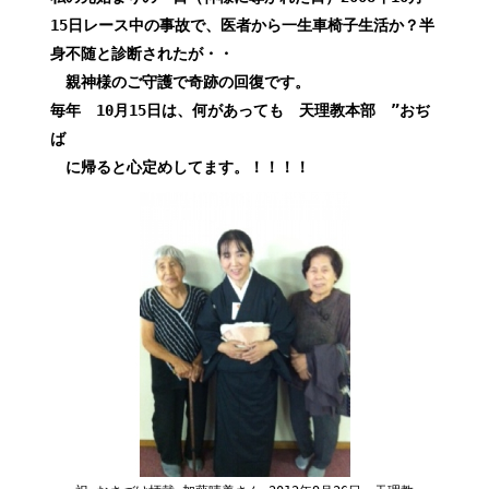
15日レース中の事故で、医者から一生車椅子生活か？半
身不随と診断されたが・・
親神様のご守護で奇跡の回復です。
毎年 10月15日は、何があっても 天理教本部 ”おぢ
ば
に帰ると心定めしてます。！！！！