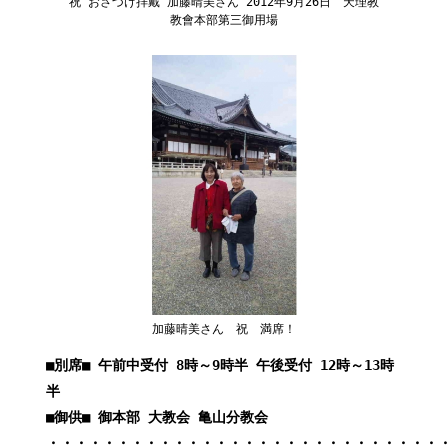
祝 おさづけ拝戴 加藤晴美さん 2012年9月26日 天理教
教會本部第三御用場
加藤晴美さん 祝 満席！
■別席■ 午前中受付 8時～9時半 午後受付 12時～13時
半
■御供■ 御本部 大教会 亀山分教会
・・・・・・・・・・・・・・・・・・・・・・・・・・・・